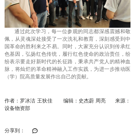
通过此次学习，每一位参观的同志都深感震撼和敬
佩，从灵魂深处接受了一次洗礼和教育，深刻感受到中
国革命的胜利来之不易。同时，大家充分认识到传承红
色基因，弘扬红色传统，履行红色使命的政治责任，纷
纷表示要走好新时代的长征路，秉承共产党人的精神血
脉，将灿烂的革命精神融入工作实践，为进一步推动医
（学）院高质量发展作出自己的贡献。
作者：罗冰洁 王狄佳 编辑：史杰蔚 周亮 来源：
设备物资部
分享到：