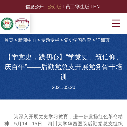
信息公开
公众版
员工/学生版
EN
首页
>
新闻中心
>
专题专栏
>
党史学习教育
>
详细页
【学党史，践初心】“学党史、筑信仰、
庆百年”——后勤党总支开展党务骨干培
训
2021.05.20
为深入开展党史学习教育，进一步发扬红色革命精
神，5月14—15日，四川大学华西医院后勤党总支组织