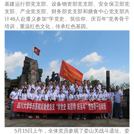
基建运行部党支部、设备物资部党支部、安全保卫部党
支部、产业党支部、财务部党支部和膳食中心党支部共
计46人赴遵义参加“学党史、筑信仰、庆百年”党务骨干
培训，重温红色文化，传承红色基因。
5月15日上午，全体党员参观了娄山关战斗遗址、娄