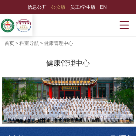
信息公开
公众版
员工/学生版
EN
首页
>
科室导航
>
健康管理中心
健康管理中心