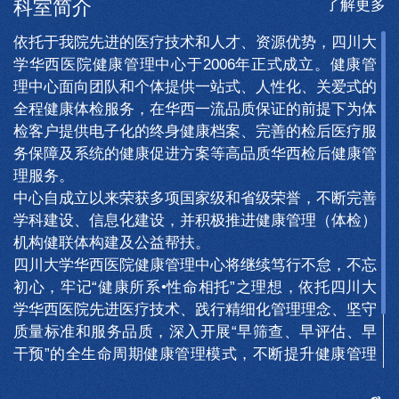
了解更多
科室简介
依托于我院先进的医疗技术和人才、资源优势，四川大
学华西医院健康管理中心于2006年正式成立。健康管
理中心面向团队和个体提供一站式、人性化、关爱式的
全程健康体检服务，在华西一流品质保证的前提下为体
检客户提供电子化的终身健康档案、完善的检后医疗服
务保障及系统的健康促进方案等高品质华西检后健康管
理服务。
中心自成立以来荣获多项国家级和省级荣誉，不断完善
学科建设、信息化建设，并积极推进健康管理（体检）
机构健联体构建及公益帮扶。
四川大学华西医院健康管理中心将继续笃行不怠，不忘
初心，牢记“健康所系•性命相托”之理想，依托四川大
学华西医院先进医疗技术、践行精细化管理理念、坚守
质量标准和服务品质，深入开展“早筛查、早评估、早
干预”的全生命周期健康管理模式，不断提升健康管理
服务的精细化、信息化、科学化、规范化水平，倾力为
人民健康保驾护航，建设双一流的健康管理示范基地，