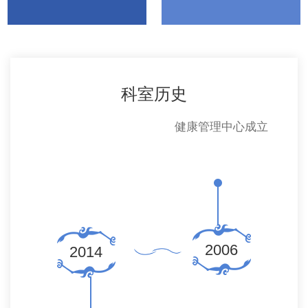
科室历史
体
健康管理中心成立
管理
奖
2006
2014