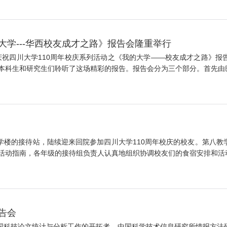
大学---华西校友成才之路》报告会隆重举行
的庆祝四川大学110周年校庆系列活动之《我的大学——校友成才之路》
科生和研究生们聆听了这场精彩的报告。报告会分为三个部分。首先由巴黎
第八教学楼的接待站，陆续迎来回院参加四川大学110周年校庆的校友。第
动指南，各年级的接待组负责人认真地组织协调校友们的食宿安排和活动。
告会
国科技论文统计与分析工作的开拓者、中国科学技术信息研究所情报方法研究