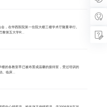
报告会，在华西医院第一住院大楼三楼学术厅隆重举行。
第五大学R...
八教学楼的各教室早已被布置成温馨的接待室，受过培训的
临床...
中心研究员、校友张玉华研究员，于2006年8月25