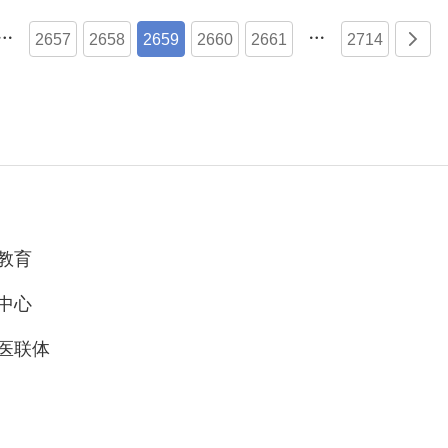


2657
2658
2659
2660
2661
2714

教育
中心
医联体