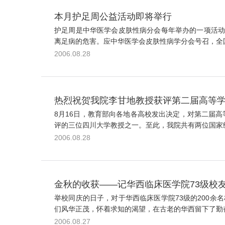
本月护足周公益活动即将举行
护足周是中华医学会皮肤性病分会每年举办的一项活动
离足病的危害。应中华医学会皮肤性病学分会号召，全国
2006.08.28
热烈祝贺我院李甘地教授获评第二届高等
8月16日，教育部向各地各高校发出决定，对第二届高
评的三位四川大学教授之一。至此，我院共有两位国家级
2006.08.28
金秋的收获——记华西临床医学院73级校
举校同庆的日子，对于华西临床医学院73级的200
们风华正茂，怀着求知的渴望，在古老的华西留下了勤奋
2006.08.27