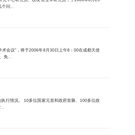
问...
议”，将于2006年8月30日上午8：00在成都天使
...
执行情况。 10多位国家元首和政府首脑、100多位政
..