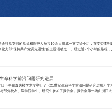
上午，急诊科党支部的党员和医护人员共10余人组成一支义诊小组，在支委
党支部“保持共产党员先进性”的主题活动之一。经过近2个小时的路程，义.
纪生命科学前沿问题研究进展
27日下午在逸夫楼学术厅举行了《21世纪生命科学前沿问题研究进展》
与部分校友、医学院学生、研究生参加了报告会。报告会第一场由浙江大学