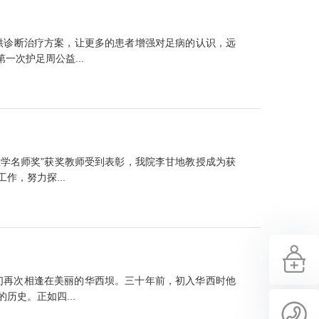
供诊断治疗方案，让更多的患者增强对足病的认识，远
次护足周公益...
教学名师奖”获奖教师受到表彰，我院李甘地教授成为获
，努力探...
友们再次相逢在美丽的华西坝。三十年前，初入华西时他
史。正如四...