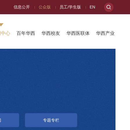
信息公开
公众版
员工/学生版
EN
闻中心
百年华西
华西校友
华西医联体
华西产业
闻
专题专栏