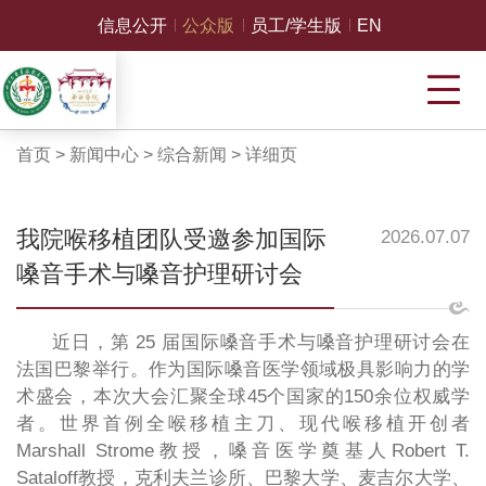
信息公开
公众版
员工/学生版
EN
首页
>
新闻中心
>
综合新闻
>
详细页
我院喉移植团队受邀参加国际
2026.07.07
嗓音手术与嗓音护理研讨会
近日，第 25 届国际嗓音手术与嗓音护理研讨会在
法国巴黎举行。作为国际嗓音医学领域极具影响力的学
术盛会，本次大会汇聚全球45个国家的150余位权威学
者。世界首例全喉移植主刀、现代喉移植开创者
Marshall Strome教授，嗓音医学奠基人Robert T.
Sataloff教授，克利夫兰诊所、巴黎大学、麦吉尔大学、