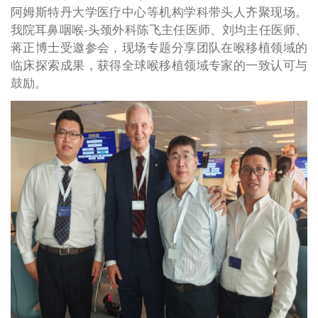
阿姆斯特丹大学医疗中心等机构学科带头人齐聚现场。
我院耳鼻咽喉-头颈外科陈飞主任医师、刘均主任医师、
蒋正博士受邀参会，现场专题分享团队在喉移植领域的
临床探索成果，获得全球喉移植领域专家的一致认可与
鼓励。