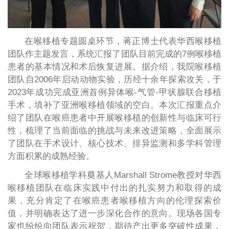
在喉移植专题圆桌环节，蒋正博士代表华西喉移植
团队作主题发言，系统汇报了团队目前完成的7例喉移植
患者的基本情况和术后恢复进展。据介绍，我院喉移植
团队自2006年启动动物实验，历经十余年探索攻关，于
2023年成功完成亚洲首例异体喉-气管-甲状腺联合移植
手术，填补了亚洲喉移植领域的空白。本次汇报重点介
绍了团队在喉癌患者中开展喉移植的创新性与临床可行
性，梳理了当前面临的挑战与未来改进策略，全面展示
了团队在手术设计、核心技术、排异监测和多学科管理
方面积累的成熟经验。
全球喉移植学科奠基人Marshall Strome教授对华西
喉移植团队在临床实践中付出的扎实努力和取得的成
果，充分肯定了在喉癌患者喉移植方向的伦理探索价
值，并明确表达了进一步深化合作的意向。现场各国专
家也纷纷向团队表示祝贺，期待产出更多突破性成果，