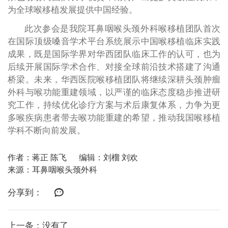
为全球喉移植发展提供中国经验。
此次参会是我院耳鼻咽喉头颈外科喉移植团队首次
在国际顶级嗓音学术平台系统展示中国喉移植临床实践
成果，既是国际学界对华西团队临床工作的认可，也为
后续开展国际学术合作、对接全球前沿技术搭建了沟通
桥梁。未来，华西医院喉移植团队将继续深耕头颈肿瘤
外科与喉功能重建领域，以严谨的临床态度稳步推进研
究工作，持续优化诊疗方案与术后康复体系，力争为更
多喉疾病患者带去喉功能重建的希望，推动我国喉移植
学科不断向前发展。
作者：蒋正 陈飞
编辑：刘榴 刘欢
来源：耳鼻咽喉头颈外科
分享到：
上一条：没有了