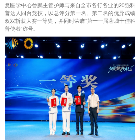
复医学中心曾鹏主管护师与来自全市各行各业的20强科
普达人同台竞技，以总评分第一名、第二名的优异成绩
双双斩获大赛一等奖，并同时荣膺“第十一届蓉城十佳科
普使者”称号。