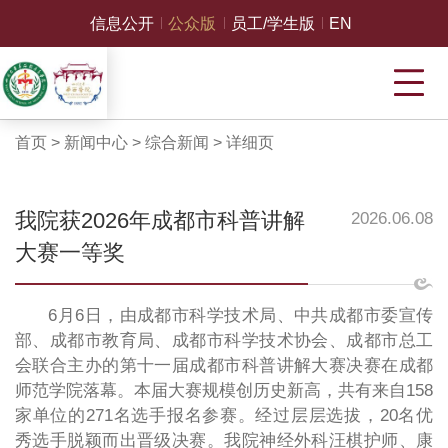
信息公开
公众版
员工/学生版
EN
首页
>
新闻中心
>
综合新闻
>
详细页
我院获2026年成都市科普讲解
2026.06.08
大赛一等奖
6月6日，由成都市科学技术局、中共成都市委宣传
部、成都市教育局、成都市科学技术协会、成都市总工
会联合主办的第十一届成都市科普讲解大赛决赛在成都
师范学院落幕。本届大赛规模创历史新高，共有来自158
家单位的271名选手报名参赛。经过层层选拔，20名优
秀选手脱颖而出晋级决赛。我院神经外科汪棋护师、康