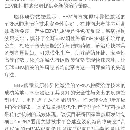
EBV阳性肿瘤患者提供全新的治疗策略。
临床研究数据显示，EBV病毒抗原特异性激活的
mRNA肿瘤治疗技术安全性良好，在肿瘤患者体内可高
效激活免疫，产生EBV抗原特异性免疫反应，疾病控制
效果突出，填补了全球EBV阳性肿瘤mRNA精准治疗的
空白。相较于传统细胞治疗与靶向药物，该治疗技术具
备制备周期短、可规模化生产、肌注给药便捷、安全性
高等优势，依托乐城先行区政策优势实现快速落地，让
全球EBV相关的肿瘤患者均能享有这一国际前沿的先进
疗法。
EBV病毒抗原特异性激活的mRNA肿瘤治疗技术的
成功落地，不仅验证了其良好的安全性与突出的疾病控
制潜力，更打通了从“基础研究、临床转化到特许应
用”的全链条。这是我院持续优化“产学研合作”与“科技成
果转化”机制的成效体现。该项目获得国家重点研发计划
项目“mRNA通用关键技术平台建立及创新药物研发”“高
效稳定的mRNA靶向递送系统”“靶向EB病毒的鼻咽癌