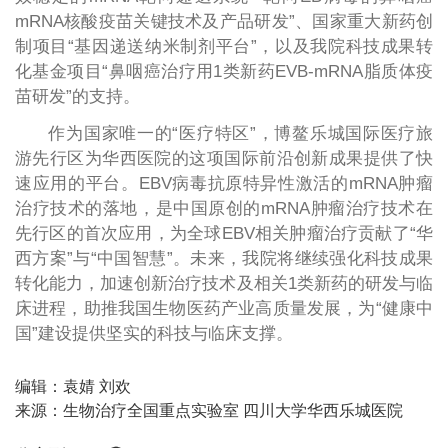
mRNA核酸疫苗关键技术及产品研发”、国家重大新药创
制项目“基因递送纳米制剂平台”，以及我院科技成果转
化基金项目“鼻咽癌治疗用1类新药EVB-mRNA脂质体疫
苗研发”的支持。
作为国家唯一的“医疗特区”，博鳌乐城国际医疗旅
游先行区为华西医院的这项国际前沿创新成果提供了快
速应用的平台。EBV病毒抗原特异性激活的mRNA肿瘤
治疗技术的落地，是中国原创的mRNA肿瘤治疗技术在
先行区的首次应用，为全球EBV相关肿瘤治疗贡献了“华
西方案”与“中国智慧”。未来，我院将继续强化科技成果
转化能力，加速创新治疗技术及相关1类新药的研发与临
床进程，助推我国生物医药产业高质量发展，为“健康中
国”建设提供坚实的科技与临床支撑。
编辑：袁婧 刘欢
来源：生物治疗全国重点实验室 四川大学华西乐城医院