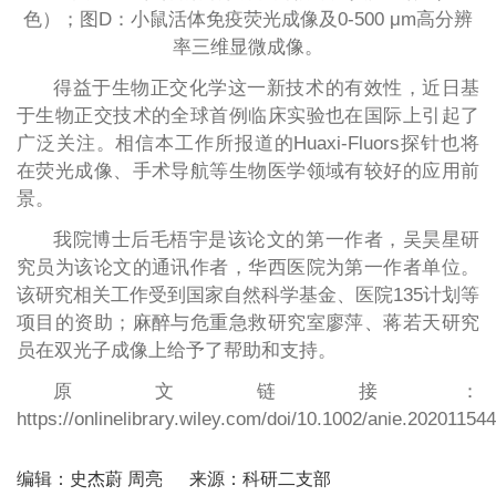
色）；图D：小鼠活体免疫荧光成像及0-500 μm高分辨
率三维显微成像。
得益于生物正交化学这一新技术的有效性，近日基
于生物正交技术的全球首例临床实验也在国际上引起了
广泛关注。相信本工作所报道的Huaxi-Fluors探针也将
在荧光成像、手术导航等生物医学领域有较好的应用前
景。
我院博士后毛梧宇是该论文的第一作者，吴昊星研
究员为该论文的通讯作者，华西医院为第一作者单位。
该研究相关工作受到国家自然科学基金、医院135计划等
项目的资助；麻醉与危重急救研究室廖萍、蒋若天研究
员在双光子成像上给予了帮助和支持。
原文链接：
https://onlinelibrary.wiley.com/doi/10.1002/anie.202011544
编辑：史杰蔚 周亮
来源：科研二支部