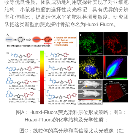
收等优良性质。团队成功地利用该探针实现了对亚细胞
结构、小鼠移植瘤的选择性荧光标记，具有优异的分辨
率和信噪比，提高活体水平的靶标检测灵敏度。研究团
队把这类新型的荧光探针骨架命名为Huaxi-Fluors。
图A：Huaxi-Fluors荧光染料原位形成策略；图B：
Huaxi-Fluors的化学结构及光学性质；
图C：线粒体的高分辨和高信噪比荧光成像（红