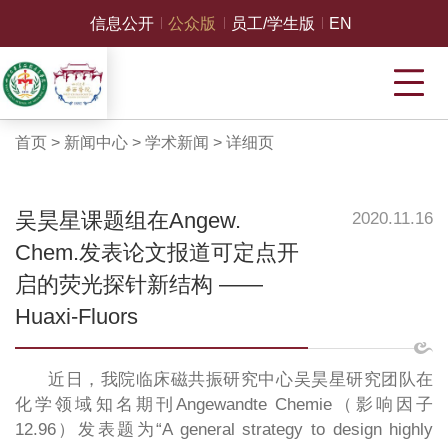
信息公开
公众版
员工/学生版
EN
首页
>
新闻中心
>
学术新闻
>
详细页
吴昊星课题组在Angew.
2020.11.16
Chem.发表论文报道可定点开
启的荧光探针新结构 ——
Huaxi-Fluors
近日，我院临床磁共振研究中心吴昊星研究团队在
化学领域知名期刊Angewandte Chemie（影响因子
12.96）发表题为“A general strategy to design highly