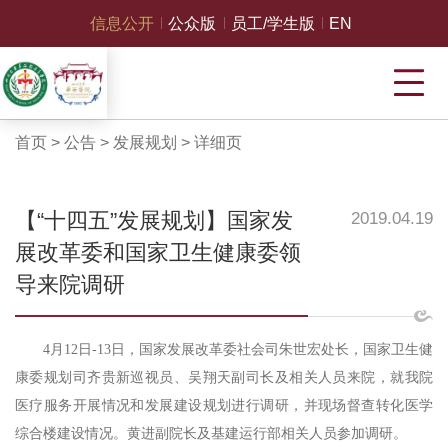
信息公开
公众版
员工/学生版
EN
首页
>
公告
>
发展规划
>
详细页
【“十四五”发展规划】国家发
2019.04.19
展改革委和国家卫生健康委领
导来院调研
4
月
12
日
-
13
日，国家发展改革委社会司朱世宏处长，国家卫生健
康委规划司齐贵新巡视员、吴翔天副司长及相关人员来院，就我院
医疗服务开展情况和发展建设规划进行调研，并现场督查转化医学
综合楼建设情况。黄进副院长及基建运行部相关人员参加调研。