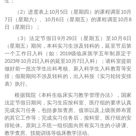
生；
（2）进度表上10月5日（星期四）的课程调至10月
7日（星期六）、10月6日（星期五）的课程调至10月8
日（星期日）；
（3）法定节假日9月29日（星期五）至10月6日
（星期五）期间，本科实习生涉及转科的，延至节后第
一个工作日入科（如：2019级临床医学五年制原定于
2023年10月2日入科的延至10月7日入科）；请科室提前
做好前一批次学生出科考核、新入科学生入科教育等安
排；假期期间不涉及转科的，出入科按《实习轮转安排
表》执行。
根据我院《本科生临床实习教学管理办法》，国家
法定节假日期间，实习生应按科室、医疗组的要求认真
完成实习任务，包括参加查房、值班以及上级医师布置
的其它工作等；完成实习任务后，按科室、医疗组的安
排轮休。原则上不统一组织面向所有实习生的小讲课、
教学查房、技能训练等临床教学活动。