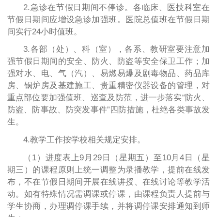
2.急诊在节假日期间不停诊。各临床、医技科室在
节假日期间应增设急诊加强班。医院总值班在节假日期
间实行24小时值班。
3.各部（处）、科（室），各系、教研室要注意加
强节假日期间的安全、防火、防盗等安全保卫工作；加
强对水、电、气（汽）、易燃易爆及剧毒物品、药品库
房、锅炉房及基建施工、贵重精密仪器设备的管理，对
重点部位要加强值班、巡查及防范，进一步落实“防火、
防盗、防事故、防突发事件”四防措施，杜绝各类事故发
生。
4.教学工作按学校相关规定安排。
（1）进度表上9月29日（星期五）至10月4日（星
期三）的课程原则上统一调整为录播教学，提前在线发
布，不在节假日期间开展在线讲授、在线讨论等教学活
动。如有特殊情况需调课或停课，由课程负责人提前与
学生协商，办理调停课手续，并将调停课安排通知到师