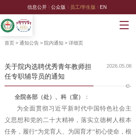
信息公开
公众版
员工/学生版
EN
首页
>
通知公告
>
院内通知
>
详细页
关于院内选聘优秀青年教师担
2026.05.08
任专职辅导员的通知
：
全院各部（处）、科（室）
为全面贯彻习近平新时代中国特色社会主
义思想和党的二十大精神，落实立德树人根本
任务，履行
“为党育人、为国育才”初心使命，根