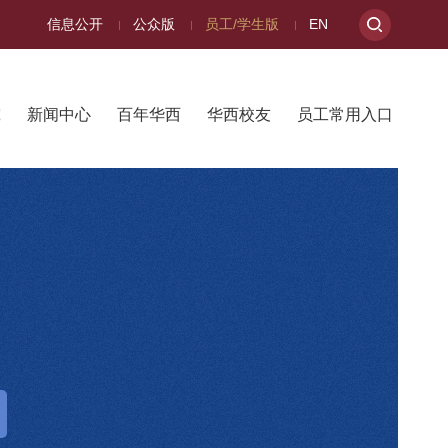
信息公开
公众版
员工/学生版
EN
究
新闻中心
百年华西
华西校友
员工常用入口