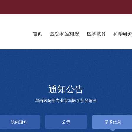
首页
医院/科室概况
医学教育
科学研
通知公告
华西医院用专业谱写医学新的篇章
院内通知
公示
学术信息