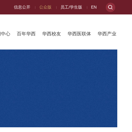
信息公开
公众版
员工/学生版
EN
闻中心
百年华西
华西校友
华西医联体
华西产业