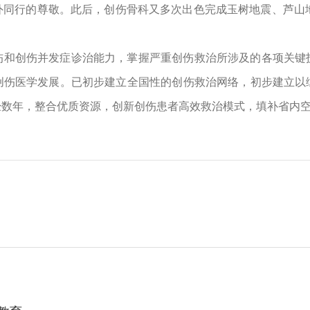
外同行的尊敬。此后，创伤骨科又多次出色完成玉树地震、芦山地
伤和创伤并发症诊治能力，掌握严重创伤救治所涉及的各项关键
创伤医学发展。已初步建立全国性的创伤救治网络，初步建立以
经数年，整合优质资源，创新创伤患者高效救治模式，填补省内