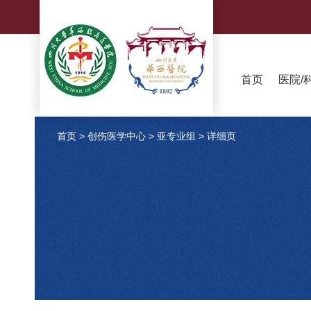
首页
医院/
首页
>
创伤医学中心
>
亚专业组
>
详细页