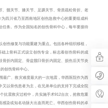
节、髋关节、膝关节、足踝关节、骨质疏松骨折、老
作为四川省乃至西南地区创伤急救中心的重要组成科
治任务。作为全国知名的创伤骨科中心，每年要接待
业以创伤修复与功能重建为重点。包括各种组织移植，
基础上骨科正式设立创伤专业，标志着创伤骨科的成
肢骨折内固定、骨盆髋臼骨折内固定、损伤后关节炎
名的创伤骨科中心。
及范围最广、救灾难度最大的一次地震，华西医院作为西
中又以骨伤患者为主，在兄弟单位的支持下完成全院
整个抗震救灾过程中，共实施手术912台次，抢救危重
创面感染或知名动脉大出血而死亡。华西创伤骨科的卓