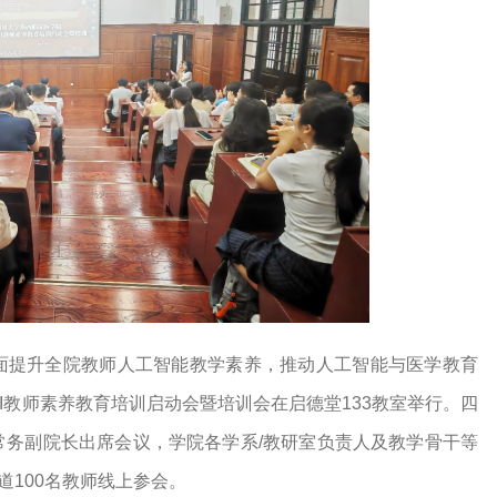
面提升全院教师人工智能教学素养，推动人工智能与医学教育
I教师素养教育培训启动会暨培训会在启德堂133教室举行。四
常务副院长出席会议，学院各学系/教研室负责人及教学骨干等
道100名教师线上参会。