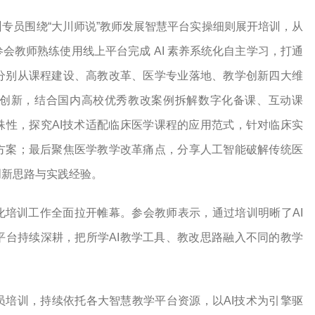
专员围绕“大川师说”教师发展智慧平台实操细则展开培训，从
会教师熟练使用线上平台完成 AI 素养系统化自主学习，打通
分别从课程建设、高教改革、医学专业落地、教学创新四大维
式创新，结合国内高校优秀教改案例拆解数字化备课、互动课
殊性，探究AI技术适配临床医学课程的应用范式，针对临床实
方案；最后聚焦医学教学改革痛点，分享人工智能破解传统医
创新思路与实践经验。
化培训工作全面拉开帷幕。参会教师表示，通过培训明晰了AI
平台持续深耕，把所学AI教学工具、教改思路融入不同的教学
员培训，持续依托各大智慧教学平台资源，以AI技术为引擎驱