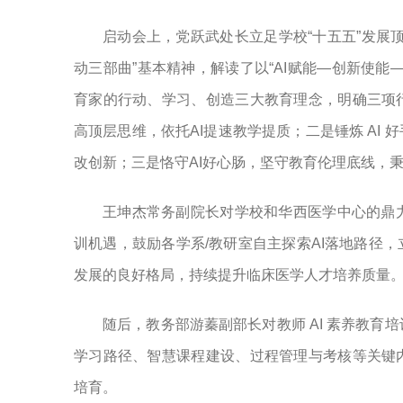
启动会上，党跃武处长立足学校“十五五”发展
动三部曲”基本精神，解读了以“AI赋能—创新使
育家的行动、学习、创造三大教育理念，明确三项
高顶层思维，依托AI提速教学提质；二是锤炼 AI
改创新；三是恪守AI好心肠，坚守教育伦理底线，秉
王坤杰常务副院长对学校和华西医学中心的鼎
训机遇，鼓励各学系/教研室自主探索AI落地路径
发展的良好格局，持续提升临床医学人才培养质量
随后，教务部游蓁副部长对教师 AI 素养教
学习路径、智慧课程建设、过程管理与考核等关键
培育。