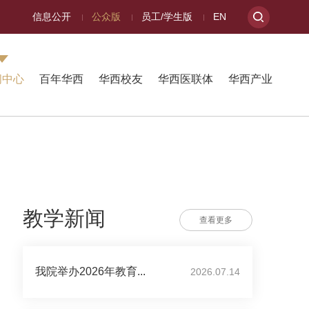
信息公开
公众版
员工/学生版
EN
闻中心
百年华西
华西校友
华西医联体
华西产业
教学新闻
查看更多
我院举办2026年教育...
2026.07.14