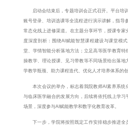
启动会结束后，专题培训会正式召开。平台培训
账号登录、培训选课等全流程进行演示讲解，指导参
常态化线上进修渠道。在主题分享环节，授课专家
度深度剖析：围绕AI赋能智慧课程建设与课堂模
堂、学情智能分析落地方法；立足高等医学教育特
操教学、理论授课、见习带教等不同场景给出落地
学教学瓶颈、助力课程迭代、优化人才培养体系的
本次会议的举办，标志着我院教师AI素养系统
与临床医学融合的发展方向，后续将依托线上学习
场景，深度参与AI赋能教学和数字化教育改革。
下一步，学院将按照既定工作安排稳步推进全