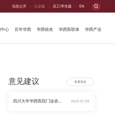
信息公开
公众版
员工/学生版
EN
闻中心
百年华西
华西校友
华西医联体
华西产业
意见建议
查看更多
四川大学华西医院门诊咨...
2019.07.03