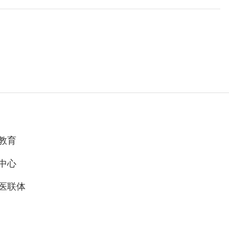
教育
中心
医联体