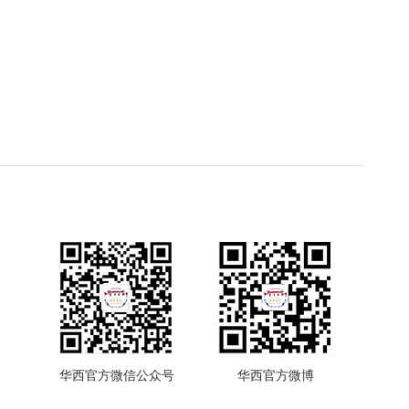
华西官方微信公众号
华西官方微博