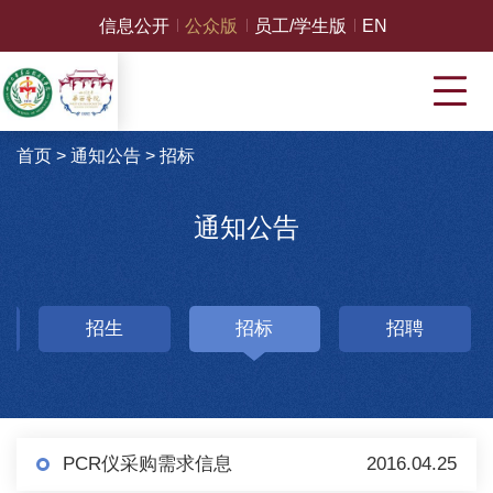
信息公开
公众版
员工/学生版
EN
首页
>
通知公告
>
招标
通知公告
招生
招标
招聘
PCR仪采购需求信息
2016.04.25