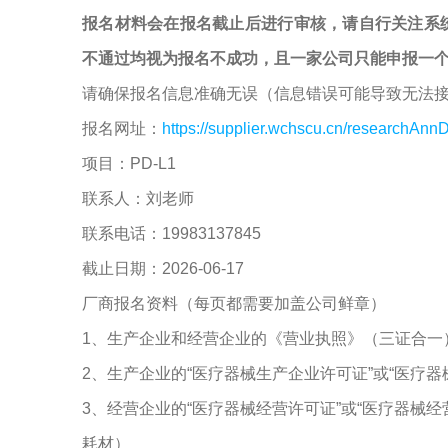
报名材料会在报名截止后进行审核，请自行关注系
不通过均视为报名不成功，且一家公司只能申报一
请确保报名信息准确无误（信息错误可能导致无法
报名网址：
https://supplier.wchscu.cn/researchAnnD
项目：PD-L1
联系人：刘老师
联系电话：19983137845
截止日期：2026-06-17
厂商报名资料（每页都需要加盖公司鲜章）
1、生产企业和经营企业的《营业执照》（三证合一
2、生产企业的“医疗器械生产企业许可证”或“医疗
3、经营企业的“医疗器械经营许可证”或“医疗器械
耗材）