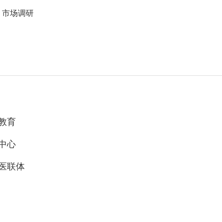
剂 市场调研
教育
中心
医联体