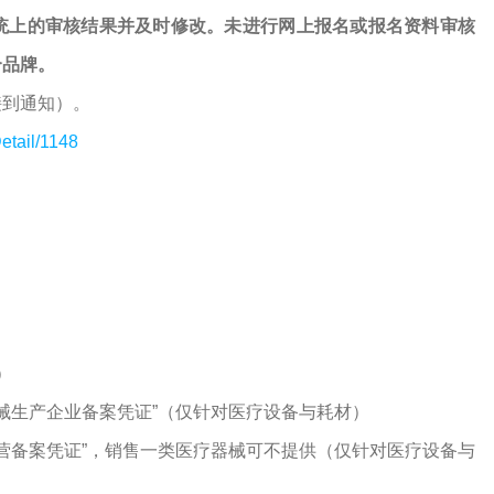
统上的审核结果并及时修改。未进行网上报名或报名资料审核
个品牌。
接到通知）。
etail/1148
）
器械生产企业备案凭证”（仅针对医疗设备与耗材）
经营备案凭证”，销售一类医疗器械可不提供（仅针对医疗设备与