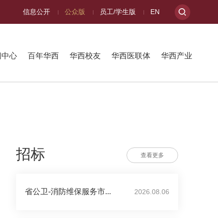
信息公开
公众版
员工/学生版
EN
闻中心
百年华西
华西校友
华西医联体
华西产业
招标
查看更多
省公卫-消防维保服务市...
2026.08.06