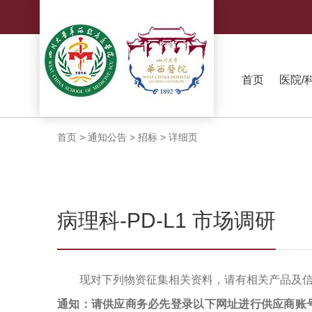
首页
医院/
首页
>
通知公告
>
招标
>
详细页
病理科-PD-L1 市场调研
现对下列物资征集相关资料，请有相关产品及
通知：请供应商务必先登录以下网址进行供应商账