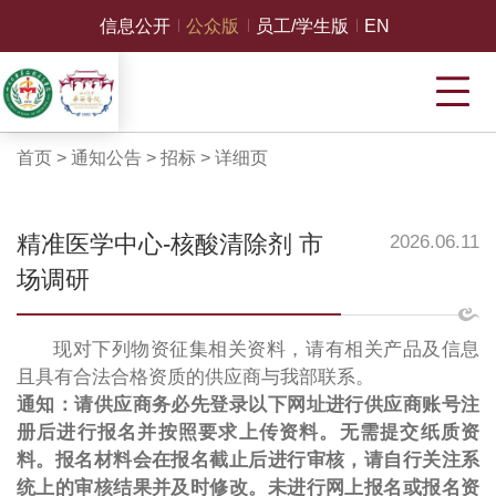
信息公开
公众版
员工/学生版
EN
首页
>
通知公告
>
招标
>
详细页
精准医学中心-核酸清除剂 市
2026.06.11
场调研
现对下列物资征集相关资料，请有相关产品及信息
且具有合法合格资质的供应商与我部联系。
通知：请供应商务必先登录以下网址进行供应商账号注
册后进行报名并按照要求上传资料。无需提交纸质资
料。报名材料会在报名截止后进行审核，请自行关注系
统上的审核结果并及时修改。未进行网上报名或报名资