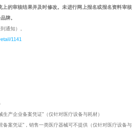
统上的审核结果并及时修改。未进行网上报名或报名资料审核
个品牌。
接到通知）。
etail/1141
）
器械生产企业备案凭证”（仅针对医疗设备与耗材）
经营备案凭证”，销售一类医疗器械可不提供（仅针对医疗设备与