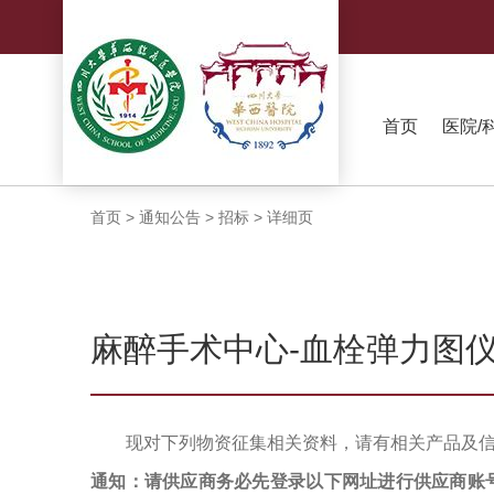
首页
医院/
首页
>
通知公告
>
招标
>
详细页
麻醉手术中心-血栓弹力图仪
现对下列物资征集相关资料，请有相关产品及
通知：请供应商务必先登录以下网址进行供应商账