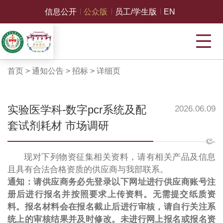
信息公开
公众版
员工/学生版
EN
首页
>
通知公告
>
招标
>
详细页
实验医学科-数字pcr系统及配
2026.06.09
套试剂耗材 市场调研
现对下列物资征集相关资料，请有相关产品及信息
且具有合法合格资质的供应商与我部联系。
通知：请供应商务必先登录以下网址进行供应商账号注
册后进行报名并按照要求上传资料。无需提交纸质资
料。报名材料会在报名截止后进行审核，请自行关注系
统上的审核结果并及时修改。未进行网上报名或报名资