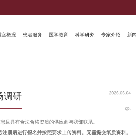
科室概况
患者服务
医学教育
科学研究
专家介绍
新
2026.06.04
场调研
信息且具有合法合格资质的供应商与我部联系。
号注册后进行报名并按照要求上传资料。无需提交纸质资料。