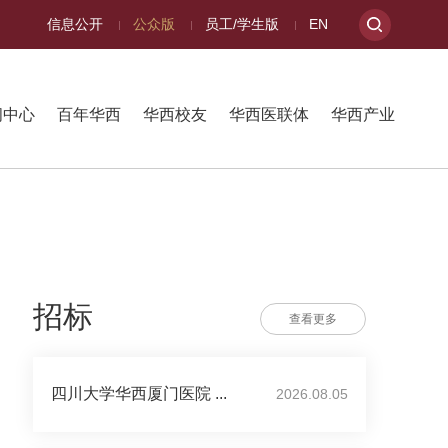
信息公开
公众版
员工/学生版
EN
闻中心
百年华西
华西校友
华西医联体
华西产业
招标
查看更多
四川大学华西厦门医院 ...
2026.08.05