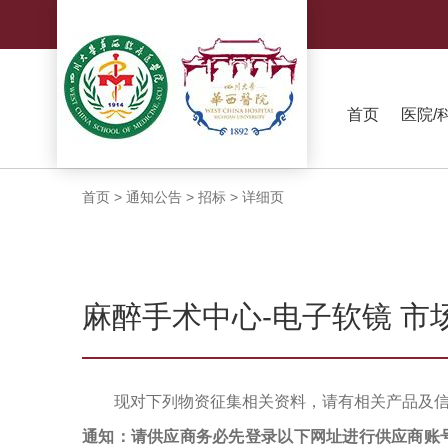
首页
医院/
首页
>
通知公告
>
招标
>
详细页
麻醉手术中心-电子软镜 市
现对下列物资征集相关资料，请有相关产品及
通知：请供应商务必先登录以下网址进行供应商账