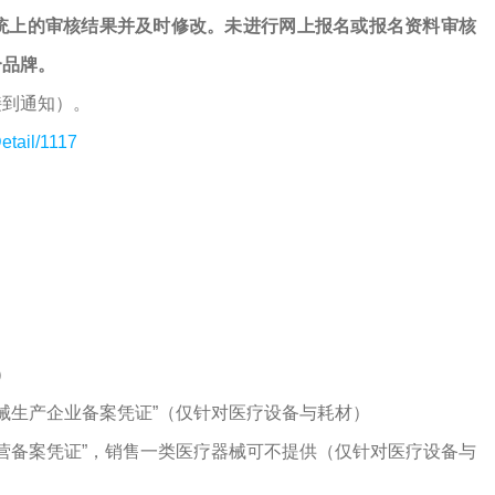
统上的审核结果并及时修改。未进行网上报名或报名资料审核
个品牌。
接到通知）。
etail/1117
）
器械生产企业备案凭证”（仅针对医疗设备与耗材）
经营备案凭证”，销售一类医疗器械可不提供（仅针对医疗设备与