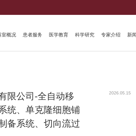
科室概况
患者服务
医学教育
科学研究
专家介绍
新
2026.05.15
有限公司-全自动移
系统、单克隆细胞铺
制备系统、切向流过