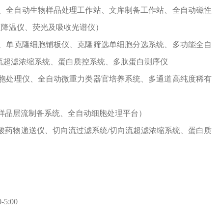
站、全自动生物样品处理工作站、文库制备工作站、全自动磁性
速降温仪、荧光及吸收光谱仪）
统、单克隆细胞铺板仪、克隆筛选单细胞分选系统、多功能全自
流超滤浓缩系统、蛋白质控系统、多肽蛋白测序仪
细胞处理仪、全自动微重力类器官培养系统、多通道高纯度稀有
样品层流制备系统、全自动细胞处理平台）
酸药物递送仪、切向流过滤系统/切向流超滤浓缩系统、蛋白质
5:00