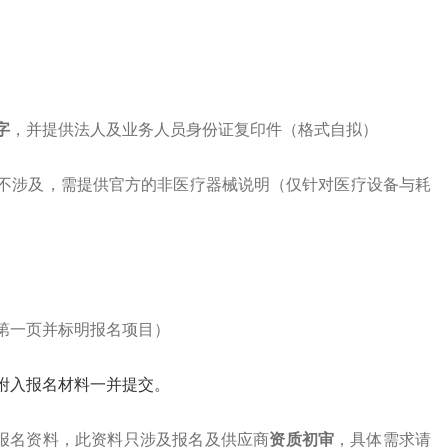
字
，并提供法人及业务人员身份证复印件（格式自拟）
若不涉及，需提供官方的非医疗器械说明（仅针对医疗设备与耗
第一页并标明报名项目）
附入报名材料一并提交。
报名资料
，此资料只涉及报名及供应商
资质初审
，具体需求请