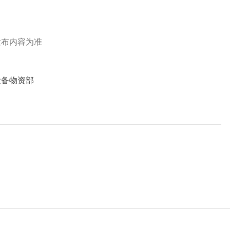
发布内容为准
设备物资部