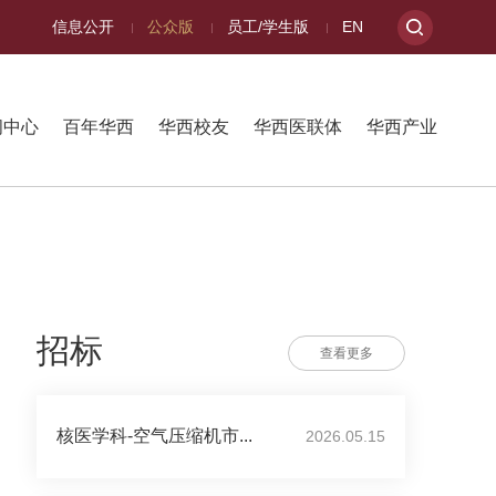
信息公开
公众版
员工/学生版
EN
闻中心
百年华西
华西校友
华西医联体
华西产业
招标
查看更多
核医学科-空气压缩机市...
2026.05.15