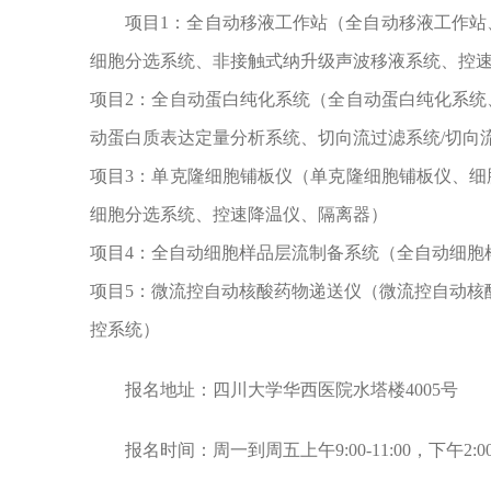
项目1：全自动移液工作站（全自动移液工作
细胞分选系统、非接触式纳升级声波移液系统、控
项目2：全自动蛋白纯化系统（全自动蛋白纯化系
动蛋白质表达定量分析系统、切向流过滤系统/切向
项目3：单克隆细胞铺板仪（单克隆细胞铺板仪、
细胞分选系统、控速降温仪、隔离器）
项目4：全自动细胞样品层流制备系统（全自动细胞
项目5：微流控自动核酸药物递送仪（微流控自动核
控系统）
报名地址：四川大学华西医院水塔楼4005号
报名时间：周一到周五上午9:00-11:00，下午2:00-