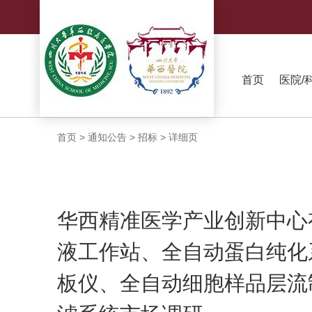
首页
医院/
首页
>
通知公告
>
招标
>
详细页
华西精准医学产业创新中心
液工作站、全自动蛋白纯化
板仪、全自动细胞样品层流