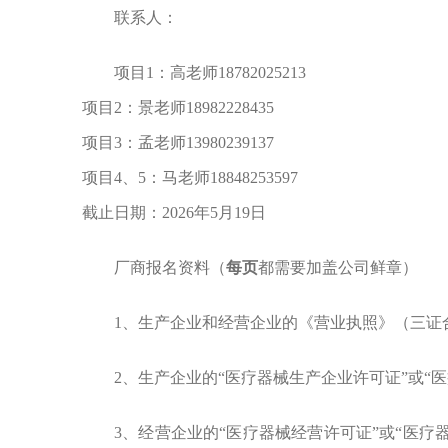
联系人：
项目1：高老师18782025213
项目2：景老师18982228435
项目3：孟老师13980239137
项目4、5：马老师18848253597
截止日期：2026年5月19日
厂商报名资料（
每页
都需要加盖公司鲜章）
1
、生产企业和经营企业的
《营业执照》（三证
2、生产企业的“医疗器械生产企业许可证”或“
3、经营企业的“医疗器械经营许可证”或“医疗