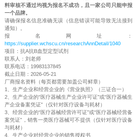
料审核不通过均视为报名不成功，且一家公司只能申报
一个品牌。
请确保报名信息准确无误（信息错误可能导致无法接到
通知）。
报名网址：
https://supplier.wchscu.cn/researchAnnDetail/1040
项目：抗A抗B血型定型试剂
联系人：刘老师
联系电话：19983137845
截止日期：2026-05-21
厂商报名资料（每页都需要加盖公司鲜章）
1、生产企业和经营企业的《营业执照》（三证合一）
2、生产企业的“医疗器械生产企业许可证”或“医疗器械生
产企业备案凭证”（仅针对医疗设备与耗材）
3、经营企业的“医疗器械经营许可证”或“医疗器械经营备
案凭证”，销售一类医疗器械可不提供（仅针对医疗设备
与耗材）
4、生产企业对经营企业的销售授权书