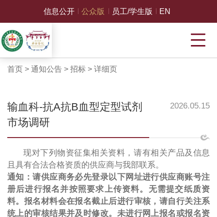
信息公开
公众版
员工/学生版
EN
首页
>
通知公告
>
招标
>
详细页
输血科-抗A抗B血型定型试剂
2026.05.15
市场调研
现对下列物资征集相关资料，请有相关产品及信息
且具有合法合格资质的供应商与我部联系。
通知：请供应商务必先登录以下网址进行供应商账号注
册后进行报名并按照要求上传资料。无需提交纸质资
料。报名材料会在报名截止后进行审核，请自行关注系
统上的审核结果并及时修改。未进行网上报名或报名资