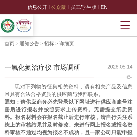
信息公开
公众版
员工/学生版
EN
首页
>
通知公告
>
招标
>
详细页
一氧化氮治疗仪 市场调研
2026.05.14
现对下列物资征集相关资料，请有相关产品及信息
且具有合法合格资质的供应商与我部联系。
通知：请供应商务必先登录以下网址进行供应商账号注
册后进行报名并按照要求上传资料。无需提交纸质资
料。报名材料会在报名截止后进行审核，请自行关注系
统上的审核结果并及时修改。未进行网上报名或报名资
料审核不通过均视为报名不成功，且一家公司只能申报