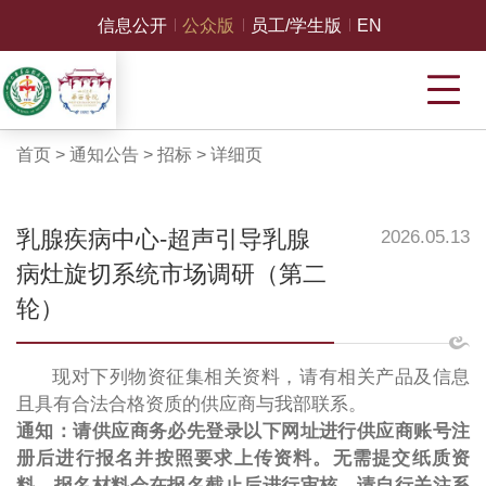
信息公开
公众版
员工/学生版
EN
首页
>
通知公告
>
招标
>
详细页
乳腺疾病中心-超声引导乳腺
2026.05.13
病灶旋切系统市场调研（第二
轮）
现对下列物资征集相关资料，请有相关产品及信息
且具有合法合格资质的供应商与我部联系。
通知：请供应商务必先登录以下网址进行供应商账号注
册后进行报名并按照要求上传资料。无需提交纸质资
料。报名材料会在报名截止后进行审核，请自行关注系