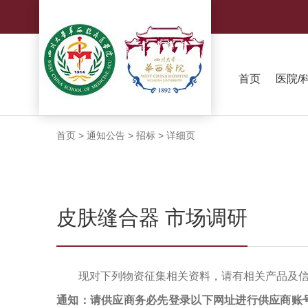
首页
医院/
首页
>
通知公告
>
招标
>
详细页
皮肤缝合器 市场调研
现对下列物资征集相关资料，请有相关产品及
通知：请供应商务必先登录以下网址进行供应商账