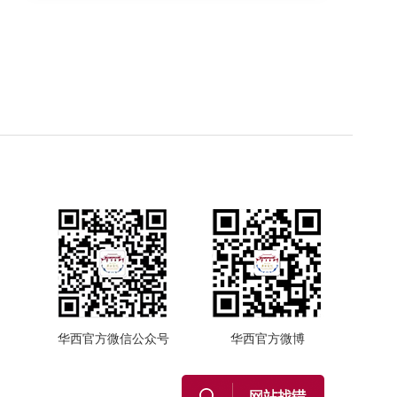
华西官方微信公众号
华西官方微博