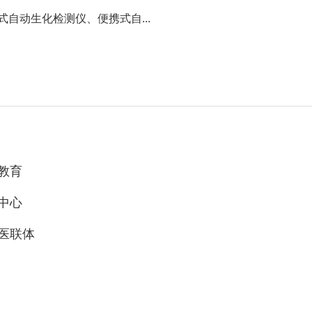
自动生化检测仪、便携式自...
教育
中心
医联体