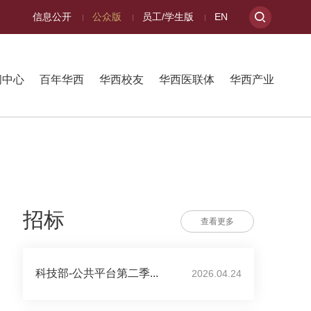
信息公开
公众版
员工/学生版
EN
闻中心
百年华西
华西校友
华西医联体
华西产业
招标
查看更多
科技部-公共平台第二季...
2026.04.24