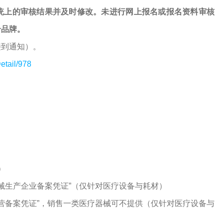
统上的审核结果并及时修改。未进行网上报名或报名资料审核
个品牌。
接到通知）。
etail/978
）
器械生产企业备案凭证”（仅针对医疗设备与耗材）
经营备案凭证”，销售一类医疗器械可不提供（仅针对医疗设备与