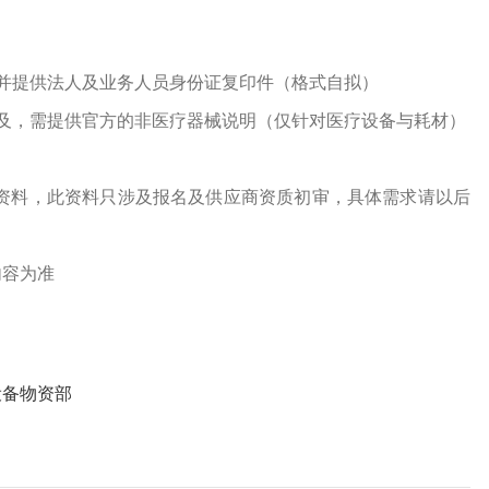
并提供法人及业务人员身份证复印件（格式自拟）
及，需提供官方的非医疗器械说明（仅针对医疗设备与耗材）
资料，此资料只涉及报名及供应商资质初审，具体需求请以后
内容为准
设备物资部