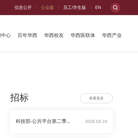
信息公开
公众版
员工/学生版
EN
闻中心
百年华西
华西校友
华西医联体
华西产业
招标
查看更多
科技部-公共平台第二季...
2026.04.24