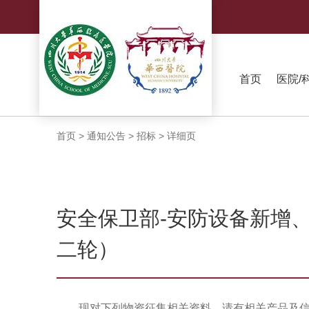
首页
医院/
首页
>
通知公告
>
招标
>
详细页
安全保卫部-安防设备新增
二轮）
现对下列物资征集相关资料，请有相关产品及