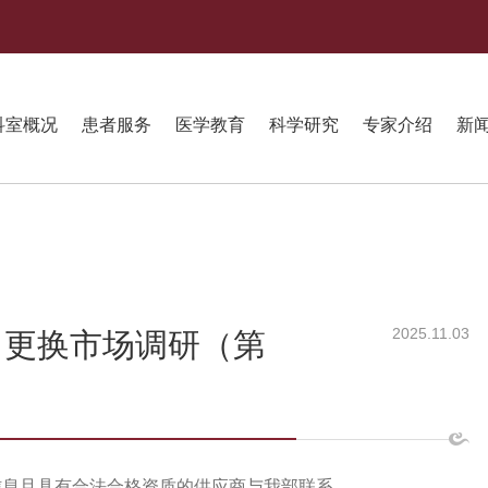
科室概况
患者服务
医学教育
科学研究
专家介绍
新
2025.11.03
、更换市场调研（第
信息且具有合法合格资质的供应商与我部联系。