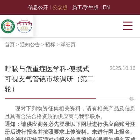
信息公开
公众版
员工/学生版
EN
首页
>
通知公告
>
招标
>
详细页
呼吸与危重症医学科-便携式
2025.10.16
可视支气管镜市场调研（第二
轮）
现对下列物资征集相关资料，请有相关产品及信息
且具有合法合格资质的供应商与我部联系。
通知：请供应商务必先登录以下网址进行供应商账号注
册后进行报名并按照要求上传资料。未进行网上报名、
报名资料审核不通过或报名信息填报有误视为报名不成