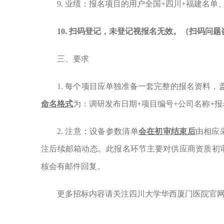
9.
业绩：报名项目的用户全国
+四川+福建名单
10.
扫码登记，未登记视报名无效。（扫码问题
三、要求
1. 每个项目应单独准备一套完整的报名资料，盖
命名格式
为：调研发布日期
+项目编号+公司名称
+
报
2. 注意：设备参数清单
会在初审结束后
由相应
注后续邮箱动态。此报名环节主要对供应商资质初
核会有邮件回复。
更多招标内容请关注四川大学华西厦门医院官