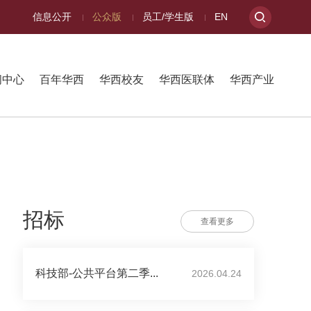
信息公开
公众版
员工/学生版
EN
闻中心
百年华西
华西校友
华西医联体
华西产业
招标
查看更多
科技部-公共平台第二季...
2026.04.24