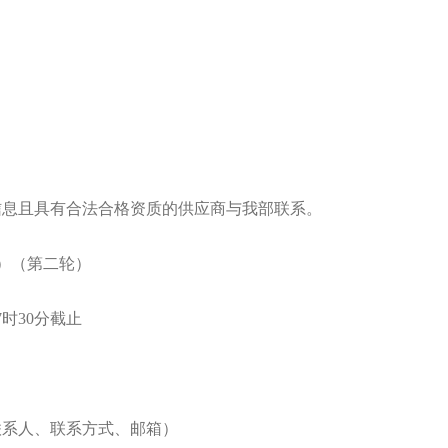
信息且具有合法合格资质的供应商与我部联系。
C）（第二轮）
17时30分截止
联系人、联系方式、邮箱）