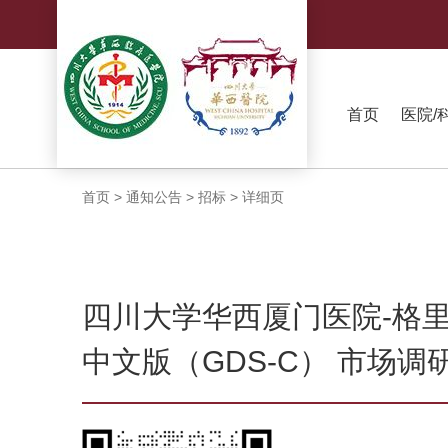
首页
医院/
首页
>
通知公告
>
招标
>
详细页
四川大学华西厦门医院-格
中文版（GDS-C） 市场