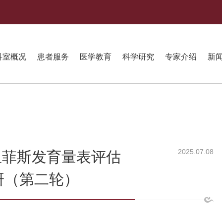
科室概况
患者服务
医学教育
科学研究
专家介绍
新
2025.07.08
里菲斯发育量表评估
调研（第二轮）