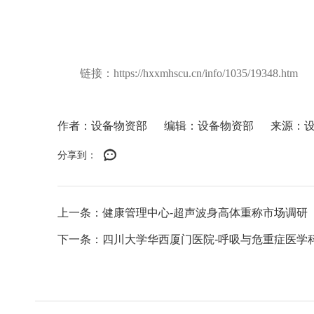
链接：
https://hxxmhscu.cn/info/1035/19348.htm
作者：设备物资部
编辑：设备物资部
来源：
分享到：
上一条：健康管理中心-超声波身高体重称市场调研
下一条：四川大学华西厦门医院-呼吸与危重症医学科-