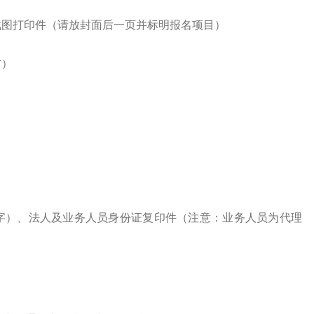
截图打印件（请放封面后一页并标明报名项目）
材）
字）、法人及业务人员身份证复印件（注意：业务人员为代理