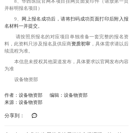
8、华西医院官网本项目挂网页面复印件（请放第一页
并标明报名项目）
9、
网上报名成功后，请将
扫码成功页面
打印后附入报
名材料一并提交。
请按照所报名的对应项目单独准备一套完整的报名资
料
，此资料只涉及报名及供应商
资质初审
，具体需求请以后
续流程为准。
本信息未授权其他渠道发布，具体要求以官网发布内容
为准
设备物资部
作者：设备物资部
编辑：设备物资部
来源：设备物资部
分享到：