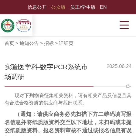
信息公开
公众版
员工/学生版
EN
首页
>
通知公告
>
招标
>
详细页
实验医学科-数字PCR系统市
2025.06.24
场调研
现对下列物资征集相关资料，请有相关产品及信息且具
有合法合格资质的供应商与我部联系。
（通知：请供应商务必先扫描下方二维码填写报
名信息并将纸质版资料交至以下地址，未扫码或未提
交纸质版资料、报名资料审核不通过或报名信息有误