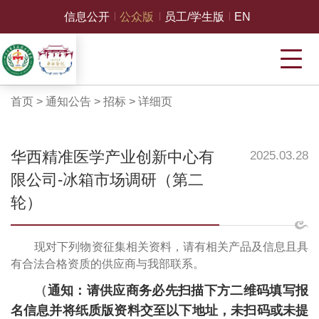
信息公开
公众版
员工/学生版
EN
首页
>
通知公告
>
招标
>
详细页
华西精准医学产业创新中心有
2025.03.28
限公司-冰箱市场调研（第二
轮）
现对下列物资征集相关资料，请有相关产品及信息且具
有合法合格资质的供应商与我部联系。
（
通知：请供应商务必先扫描下方二维码填写报
名信息并将纸质版资料交至以下地址，未扫码或未提