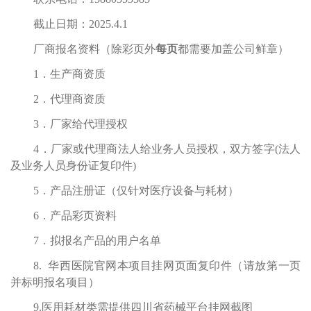
截止日期：2025.4.1
厂商报名资料（除彩页外
每页
都需要加盖公司鲜章）
1．生产商资质
2．代理商资质
3．厂家给代理授权
4．厂家或代理商法人给业务人员授权，双方签字(法人
及业务人员身份证复印件)
5．产品注册证（仅针对医疗设备与耗材）
6．产品彩页资料
7．拟报名产品的用户名单
8. 华西医院官网本项目挂网页面复印件（请放第一页
并标明报名项目）
9.医用耗材类需提供四川省药械平台挂网截图