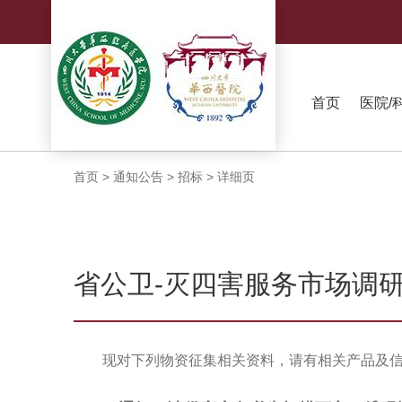
首页
医院/
首页
>
通知公告
>
招标
>
详细页
省公卫-灭四害服务市场调
现对下列物资征集相关资料，请有相关产品及