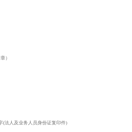
鲜章）
字(法人及业务人员身份证复印件)