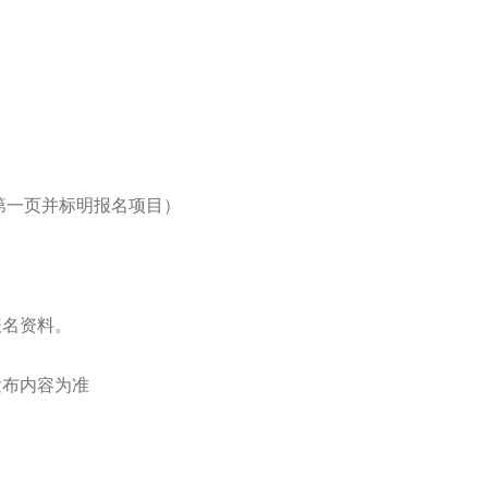
第一页并标明报名项目）
报名资料。
发布内容为准