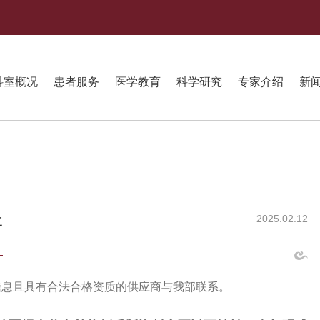
科室概况
患者服务
医学教育
科学研究
专家介绍
新
2025.02.12
研
信息且具有合法合格资质的供应商与我部联系。