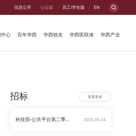
信息公开
公众版
员工/学生版
EN
闻中心
百年华西
华西校友
华西医联体
华西产业
招标
查看更多
科技部-公共平台第二季...
2026.04.24