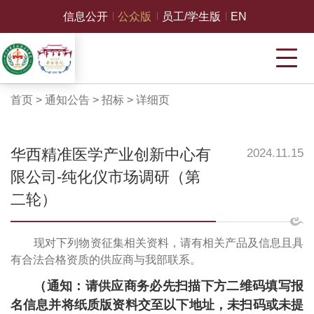
信息公开
公众版
员工/学生版
EN
首页
>
通知公告
>
招标
>
详细页
华西精准医学产业创新中心有
2024.11.15
限公司-纯化仪市场调研（第
二轮）
现对下列物资征集相关资料，请有相关产品及信息且具
有合法合格资质的供应商与我部联系。
（通知：请供应商务必先扫描下方二维码填写报
名信息并将纸质版资料交至以下地址，未扫码或未提