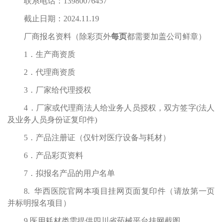
联系电话：
13980076457
截止日期：2024.11.19
厂商报名资料（除彩页外
每页
都需要加盖公司鲜章）
1．生产商资质
2．代理商资质
3．厂家给代理授权
4．厂家或代理商法人给业务人员授权，双方签字(法人
及业务人员身份证复印件)
5．产品注册证（仅针对医疗设备与耗材）
6．产品彩页资料
7．拟报名产品的用户名单
8. 华西医院官网本项目挂网页面复印件（请放第一页
并标明报名项目）
9.医用耗材类需提供四川省药械平台挂网截图