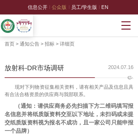
信息公开
公众版
员工/学生版
EN
首页
>
通知公告
>
招标
>
详细页
放射科-DR市场调研
2024.07.16
现对下列物资征集相关资料，请有相关产品及信息且具
有合法合格资质的供应商与我部联系。
（通知：请供应商务必先扫描下方二维码填写报
名信息并将纸质版资料交至以下地址，未扫码或未提
交纸质版资料视为报名不成功，
且一家公司只能申报
一个品牌
）