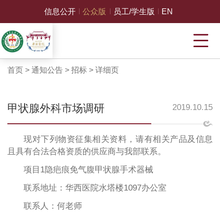
信息公开
公众版
员工/学生版
EN
首页
>
通知公告
>
招标
>
详细页
甲状腺外科市场调研
2019.10.15
现对下列物资征集相关资料，请有相关产品及信息
且具有合法合格资质的供应商与我部联系。
项目1隐疤痕免气腹甲状腺手术器械
联系地址：华西医院水塔楼1097办公室
联系人：何老师