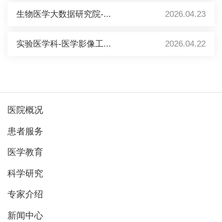
生物医学大数据研究院-...
2026.04.23
实验医学科-医学影像工...
2026.04.22
医院概况
患者服务
医学教育
科学研究
专家介绍
新闻中心