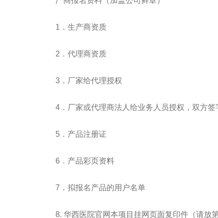
厂商报名资料（加盖公司鲜章）
1．生产商资质
2．代理商资质
3．厂家给代理授权
4．厂家或代理商法人给业务人员授权，双方签
5．产品注册证
6．产品彩页资料
7．拟报名产品的用户名单
8. 华西医院官网本项目挂网页面复印件（请放