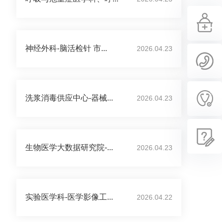
神经外科-脑活检针 市...
2026.04.23
洗浆消毒供应中心-器械...
2026.04.23
生物医学大数据研究院-...
2026.04.23
实验医学科-医学影像工...
2026.04.22