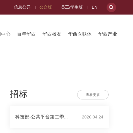
信息公开
公众版
员工/学生版
EN
闻中心
百年华西
华西校友
华西医联体
华西产业
招标
查看更多
科技部-公共平台第二季...
2026.04.24