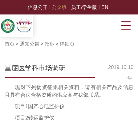
信息公开
公众版
员工/学生版
EN
首页
>
通知公告
>
招标
>
详细页
重症医学科市场调研
2019.10.10
现对下列物资征集相关资料，请有相关产品及信息
且具有合法合格资质的供应商与我部联系。
项目1国产心电监护仪
项目2转运监护仪