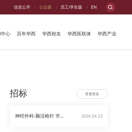
信息公开
公众版
员工/学生版
EN
闻中心
百年华西
华西校友
华西医联体
华西产业
招标
查看更多
神经外科-脑活检针 市...
2026.04.23