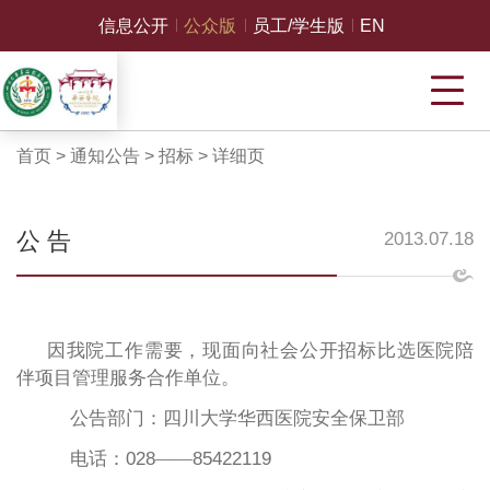
信息公开
公众版
员工/学生版
EN
首页
>
通知公告
>
招标
>
详细页
公 告
2013.07.18
因我院工作需要，现面向社会公开招标比选医院陪
伴项目管理服务合作单位。
公告部门：四川大学华西医院安全保卫部
电话：
028
——
85422119