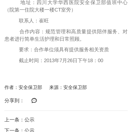
地址：四川大学华西医院安全保卫部值班中心
（院第一住院大楼一楼
CT
室旁）
联系人：崔旺
合作内容：规范管理和高质量提供陪伴服务、对
患者进行简单生活护理和日常照顾。
要求：合作单位须具有提供服务相关资质
截止时间：
2013
年
7
月
26
日下午
18
：
00
作者：安全保卫部
来源：安全保卫部
分享到：
上一条：公示
下一条：公示