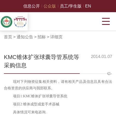
信息公开
公众版
员工/学生版
EN
首页
>
通知公告
>
招标
>
详细页
KMC锥体扩张球囊导管系统等
2014.01.07
采购信息
现对下列物资征集相关资料，请有相关产品及信息且具有合法
合格资质的供应商与我部联系。
项目1:KMC锥体扩张球囊导管系统
项目2:锥体成型成套手术器械
具体情况可来电咨询
.