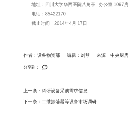
地址：四川大学华西医院八角亭
办公室
1097
电话：
85422170
截止时间：
2014
年
4
月
17
日
作者：设备物资部
编辑：刘琴
来源：中央厨
分享到：
上一条：科研设备采购需求信息
下一条：二维振荡器等设备市场调研