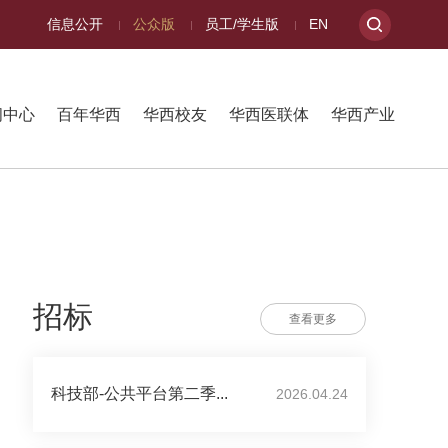
信息公开
公众版
员工/学生版
EN
闻中心
百年华西
华西校友
华西医联体
华西产业
招标
查看更多
科技部-公共平台第二季...
2026.04.24