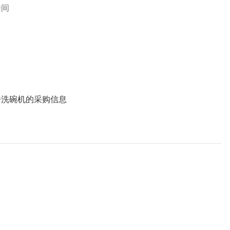
房间
房洗碗机的采购信息