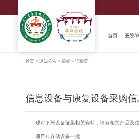
首页
医院/
首页
>
通知公告
>
招标
>
详细页
信息设备与康复设备采购信
现对下列设备征集相关资料，请有相关产品及
项目1: 存储设备一批