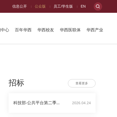
信息公开
公众版
员工/学生版
EN
闻中心
百年华西
华西校友
华西医联体
华西产业
招标
查看更多
科技部-公共平台第二季...
2026.04.24