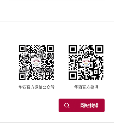
华西官方微信公众号
华西官方微博