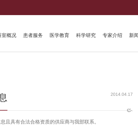
科室概况
患者服务
医学教育
科学研究
专家介绍
新
2014.04.17
息
信息且具有合法合格资质的供应商与我部联系。