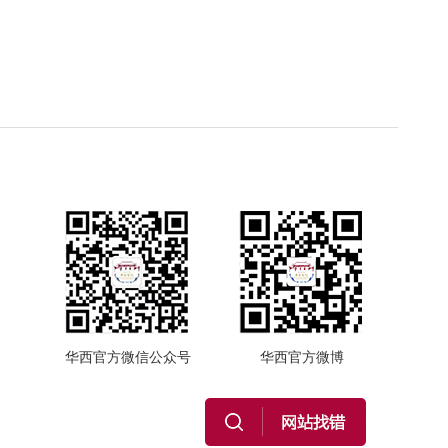
华西官方微信公众号
华西官方微博