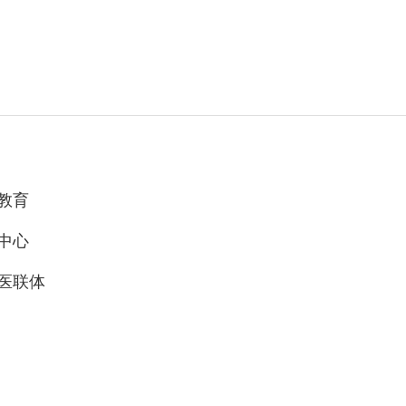
教育
中心
医联体