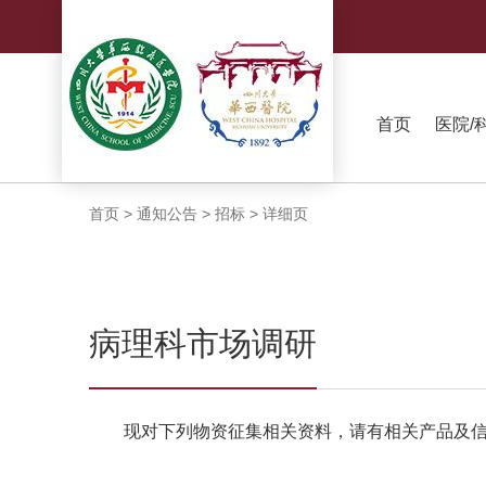
首页
医院/
首页
>
通知公告
>
招标
>
详细页
病理科市场调研
现对下列物资征集相关资料，请有相关产品及