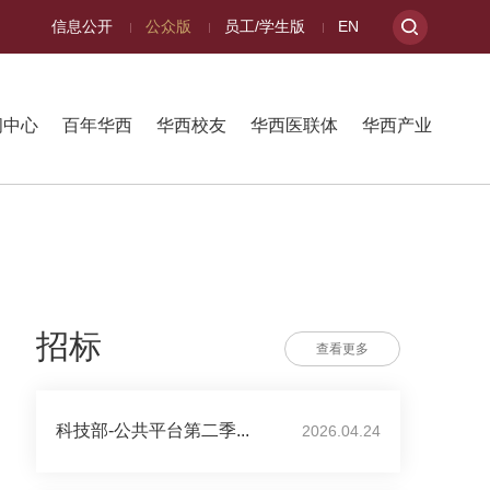
信息公开
公众版
员工/学生版
EN
闻中心
百年华西
华西校友
华西医联体
华西产业
招标
查看更多
科技部-公共平台第二季...
2026.04.24