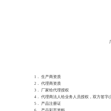
1
． 生产商资质
2
． 代理商资质
3
． 厂家给代理授权
4
． 代理商法人给业务人员授权，双方签字(
5
． 产品注册证
6
． 产品彩页资料