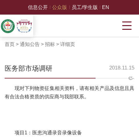
信息公开
公众版
员工/学生版
EN
首页
>
通知公告
>
招标
>
详细页
医务部市场调研
2018.11.15
现对下列物资征集相关资料，请有相关产品及信息且具
有合法合格资质的供应商与我部联系。
项目
1
：医患沟通录音录像设备