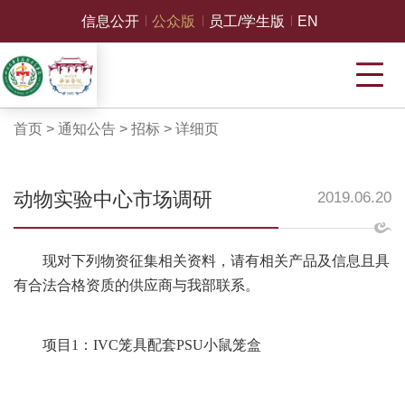
信息公开
公众版
员工/学生版
EN
首页
>
通知公告
>
招标
>
详细页
动物实验中心市场调研
2019.06.20
现对下列物资征集相关资料，请有相关产品及信息且具
有合法合格资质的供应商与我部联系。
项目1：IVC笼具配套PSU小鼠笼盒