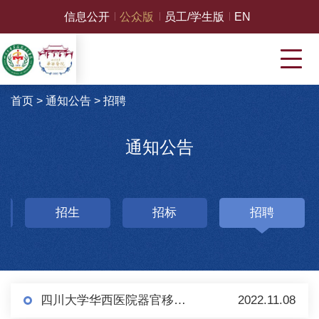
信息公开
公众版
员工/学生版
EN
首页
>
通知公告
>
招聘
通知公告
招生
招标
招聘
四川大学华西医院器官移植中心招聘启事
2022.11.08