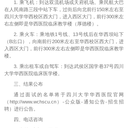
1. 乘飞机：到达双流机场或天府机场。乘民航大巴
在人民南路三段中站下车，过街后向北前行150米左右至
四川大学华西校区西大门，进入西区大门，前行300米左
右左侧即是华西医院临床教学楼（厚德楼）。
2. 乘火车：乘地铁1号线、13号线后在华西坝站下
（B出口），向南前行200米左右至华西校区西大门，进
入西区大门，前行300米左右左侧即是华西医院临床教学
楼。
3. 乘出租车或自驾车：到达武侯区国学巷37号四川
大学华西医院临床医学楼。
三、结果公布
通过面试的名单将于四川大学华西医院官网
（http://www.wchscu.cn）-公众版-通知公告-招生招
聘）进行公告。
四、电话咨询