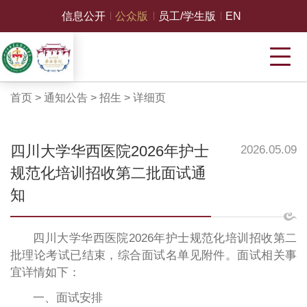
信息公开
公众版
员工/学生版
EN
首页
>
通知公告
>
招生
>
详细页
四川大学华西医院2026年护士
2026.05.09
规范化培训招收第二批面试通
知
四川大学华西医院2026年护士规范化培训招收第二
批理论考试已结束，综合面试名单见附件。面试相关事
宜详情如下：
一、面试安排