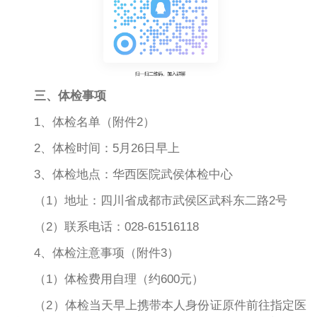
三、体检事项
1、体检名单（附件2）
2、体检时间：5月26日早上
3、
体检地点：
华西医院武侯体检中心
（1）
地址：
四川省成都市武侯区武科东二路
2号
（2）
联系电话：
028-61516118
4、体检注意事项（附件3）
（
1）体检费用自理（约
600元）
（
2）体检当天早上携带本人身份证原件前往指定医