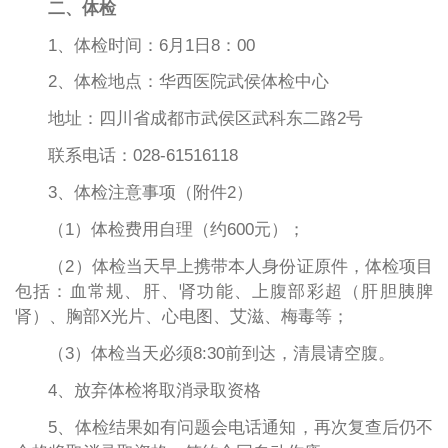
二、体检
1、体检时间：6月1日8：00
2、体检地点：华西医院武侯体检中心
地址：四川省成都市武侯区武科东二路2号
联系电话：028-61516118
3、体检注意事项（附件2）
（1）体检费用自理（约600元）；
（2）体检当天早上携带本人身份证原件，体检项目
包括：血常规、肝、肾功能、上腹部彩超（肝胆胰脾
肾）、胸部X光片、心电图、艾滋、梅毒等；
（3）体检当天必须8:30前到达，清晨请空腹。
4、放弃体检将取消录取资格
5、体检结果如有问题会电话通知，再次复查后仍不