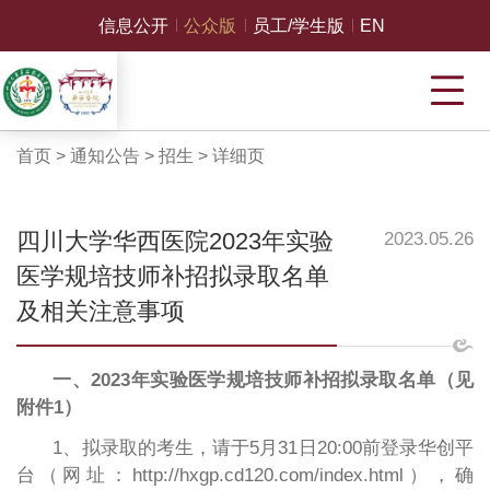
信息公开
公众版
员工/学生版
EN
首页
>
通知公告
>
招生
>
详细页
四川大学华西医院2023年实验
2023.05.26
医学规培技师补招拟录取名单
及相关注意事项
一、2023年实验医学规培技师补招拟录取名单（见
附件1）
1、拟录取的考生，请于5月31日20:00前登录华创平
台（网址：http://hxgp.cd120.com/index.html），确