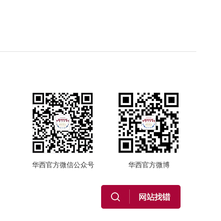
华西官方微信公众号
华西官方微博