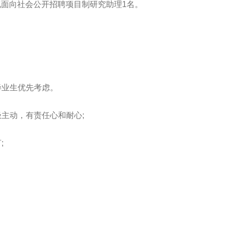
面向社会公开招聘项目制研究助理1名。
毕业生优先考虑。
极主动，有责任心和耐心;
;