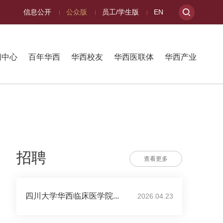
信息公开
公众版
员工/学生版
EN
闻中心
百年华西
华西校友
华西医联体
华西产业
招聘
查看更多
四川大学华西临床医学院...
2026.04.23