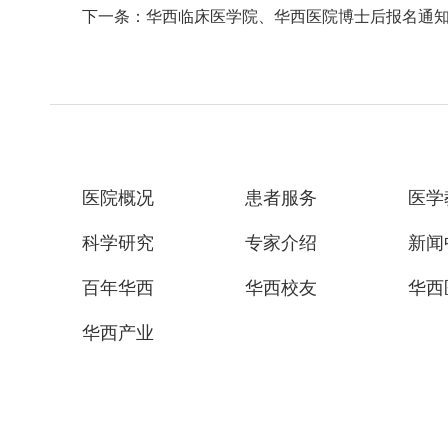
下一条：华西临床医学院、华西医院博士后报名通
医院概况
患者服务
医学
科学研究
专家介绍
新闻
百年华西
华西校友
华西
华西产业