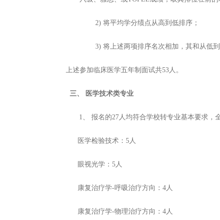
2)
将平均学分绩点从高到低排序；
3)
将上述两项排序名次相加，其和从低到
上述参加临床医学五年制面试共
53人。
三、
医学技术类专业
1、
报名的
27人均符合学校转专业基本要求，
医学检验技术：
5人
眼视光学：
5人
康复治疗学
-呼吸治疗方向：4人
康复治疗学
-物理治疗方向：4人