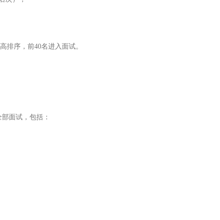
高排序，前
40名进入面试。
全部面试，包括：