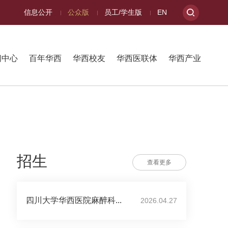
信息公开
公众版
员工/学生版
EN
闻中心
百年华西
华西校友
华西医联体
华西产业
招生
查看更多
四川大学华西医院麻醉科...
2026.04.27