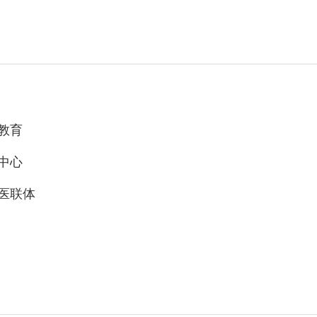
教育
中心
医联体