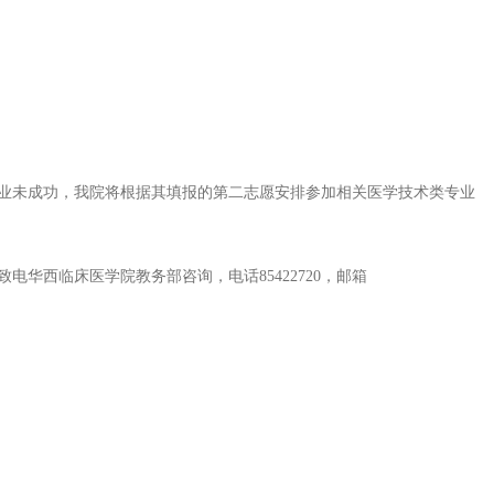
。
业未成功，我院将根据其填报的第二志愿安排参加相关医学技术类专业
致电华西临床医学院教务部咨询，电话
85422720，邮箱