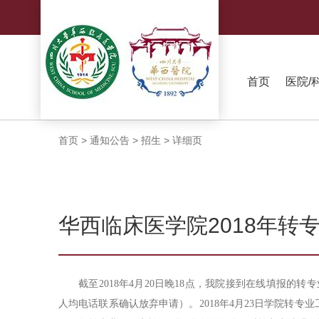
首页
医院/
首页
>
通知公告
>
招生
>
详细页
华西临床医学院2018年转
截至
2018年4月20日晚18点，我院接到在线填报的转
人均电话联系确认放弃申请）。2018年4月23日学院转