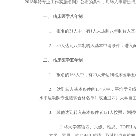
2018年转专业工作实施细则》公布的条件，对转入申请进
一、
临床医学八年制
1、
报名的
31人中，有1人未达到八年制转入
2、
30人达到八年制转入基本申请条件，进入
二、
临床医学五年制
1、
报名的
163人中，有29人未达到临床医学
2、
达到转入基本条件的
134人中，平均学分
水平运动队专业测试合格名单》或通过四川大学自主
3、
其他达到转入基本条件者
121人按照计划
1)
将大学英语四、六级、雅思、
TOFE
六级、雅思、或TOFEL成绩，取其排位在前