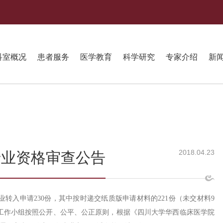
科室概况
患者服务
医学教育
科学研究
专家介绍
新
2018.04.23
专业资格审查公告
专业转入申请230份，其中按时递交纸质版申请材料的221份（未交材料9
专业工作小组按照公开、公平、公正原则，根据《四川大学华西临床医学院